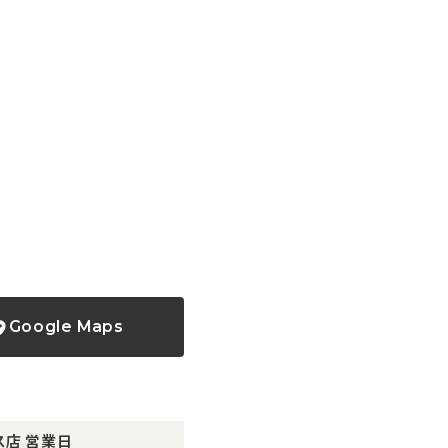
Google Maps
ス店
営業日