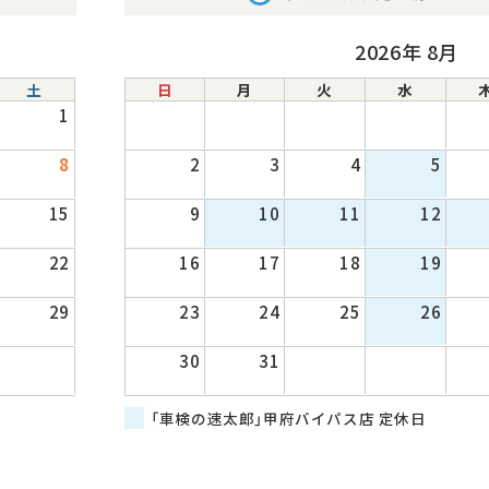
2026年 8月
土
日
月
火
水
1
8
2
3
4
5
15
9
10
11
12
22
16
17
18
19
29
23
24
25
26
30
31
「車検の速太郎」甲府バイパス店 定休日