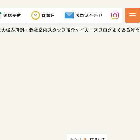
来店予約
営業日
お問い合わせ
ズの強み
店舗・会社案内
スタッフ紹介
ケイカーズブログ
よくある質問
トップ
お知らせ