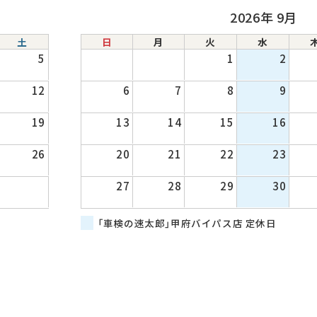
2026年 9月
土
日
月
火
水
5
1
2
12
6
7
8
9
19
13
14
15
16
26
20
21
22
23
27
28
29
30
「車検の速太郎」甲府バイパス店 定休日